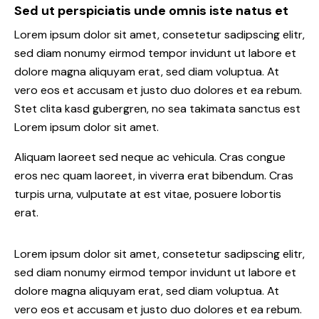
Sed ut perspiciatis unde omnis iste natus et
Lorem ipsum dolor sit amet, consetetur sadipscing elitr,
sed diam nonumy eirmod tempor invidunt ut labore et
dolore magna aliquyam erat, sed diam voluptua. At
vero eos et accusam et justo duo dolores et ea rebum.
Stet clita kasd gubergren, no sea takimata sanctus est
Lorem ipsum dolor sit amet.
Aliquam laoreet sed neque ac vehicula. Cras congue
eros nec quam laoreet, in viverra erat bibendum. Cras
turpis urna, vulputate at est vitae, posuere lobortis
erat.
Lorem ipsum dolor sit amet, consetetur sadipscing elitr,
sed diam nonumy eirmod tempor invidunt ut labore et
dolore magna aliquyam erat, sed diam voluptua. At
vero eos et accusam et justo duo dolores et ea rebum.